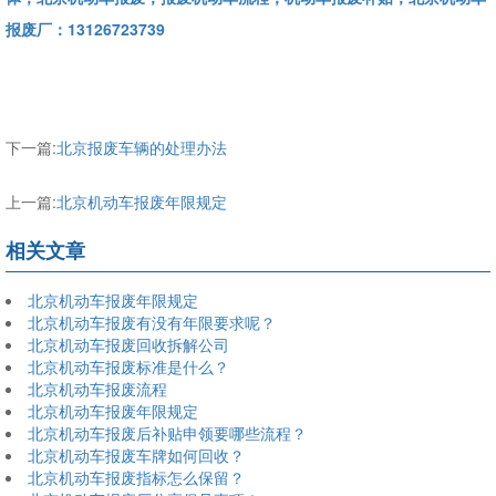
报废厂：13126723739
下一篇:
北京报废车辆的处理办法
上一篇:
北京机动车报废年限规定
相关文章
北京机动车报废年限规定
北京机动车报废有没有年限要求呢？
北京机动车报废回收拆解公司
北京机动车报废标准是什么？
北京机动车报废流程
北京机动车报废年限规定
北京机动车报废后补贴申领要哪些流程？
北京机动车报废车牌如何回收？
北京机动车报废指标怎么保留？