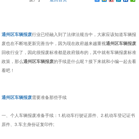
通州区车辆报废
行业已经融入到了法律法规当中，大家应该知道车辆报
废也在不断地更新完善当中，因为现在政府越来越重视
通州区车辆报废
回收行业了，因此很报废标准都是政府颁布的，其中就有车辆报废标准
政策，那么
通州区车辆报废
的手续是什么呢？接下来就和小编一起去看
看吧！
通州区车辆报废
需要准备那些手续
一、个人车辆报废准备手续：1.机动车行驶证原件、2.机动车登记证书
原件、3.车主身份证复印件;