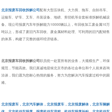
北京报废车回收拆解公司
配有大型压块机、大力剪、拖车、自卸吊车、
运输车、铲车、叉车、吊装设备、地磅、剪切机等全套标准拆解机械设
备。现公司报废汽车年拆解能力10000辆以上，年回收加工废金属10万
吨以上，形成了废旧汽车回收、废金属材料处理、可利用的旧汽配销售
的体系，构建了完整的循环经济链条。
北京报废车回收拆解公司
职员统一处置所有的业务，大规模生产，环保
规范，节能高效。我们真诚地迎候北京市的各社会单位和个人前来咨询
洽谈，我们愿为您耐心热情的服务，努力为您解决汽车报废过程中的困
难。
北京报废车，北京汽车解体，北京报废车，北京报废解体，北京车辆解
体，北京机动车报废，报废机动车流程，机动车报废补贴，北京机动车