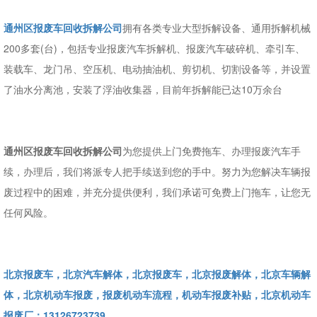
通州区报废车回收拆解公司
拥有各类专业大型拆解设备、通用拆解机械
200多套(台)，包括专业报废汽车拆解机、报废汽车破碎机、牵引车、
装载车、龙门吊、空压机、电动抽油机、剪切机、切割设备等，并设置
了油水分离池，安装了浮油收集器，目前年拆解能已达10万余台
通州区报废车回收拆解公司
为您提供上门免费拖车、办理报废汽车手
续，办理后，我们将派专人把手续送到您的手中。努力为您解决车辆报
废过程中的困难，并充分提供便利，我们承诺可免费上门拖车，让您无
任何风险。
北京报废车，北京汽车解体，北京报废车，北京报废解体，北京车辆解
体，北京机动车报废，报废机动车流程，机动车报废补贴，北京机动车
报废厂：13126723739