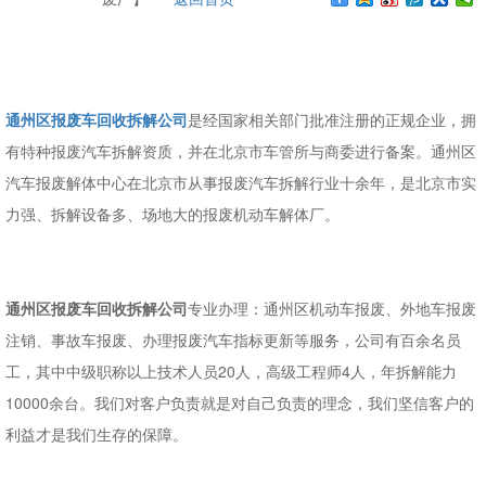
通州区报废车回收拆解公司
是经国家相关部门批准注册的正规企业，拥
有特种报废汽车拆解资质，并在北京市车管所与商委进行备案。通州区
汽车报废解体中心在北京市从事报废汽车拆解行业十余年，是北京市实
力强、拆解设备多、场地大的报废机动车解体厂。
通州区报废车回收拆解公司
专业办理：通州区机动车报废、外地车报废
注销、事故车报废、办理报废汽车指标更新等服务，公司有百余名员
工，其中中级职称以上技术人员20人，高级工程师4人，年拆解能力
10000余台。我们对客户负责就是对自己负责的理念，我们坚信客户的
利益才是我们生存的保障。