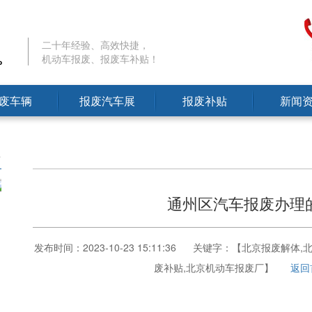
二十年经验、高效快捷，
机动车报废、报废车补贴！
废车辆
报废汽车展
报废补贴
新闻
>
通州区汽车报废办理
发布时间：2023-10-23 15:11:36 关键字：【北京报废
废补贴,北京机动车报废厂】
返回