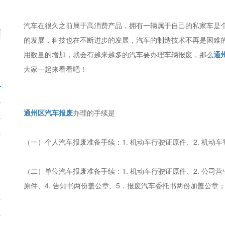
汽车在很久之前属于高消费产品，拥有一辆属于自己的私家车是
的发展，科技也在不断进步的发展，汽车的制造技术不再是困难
用数量的增加，就会有越来越多的汽车要办理车辆报废，那么
通
大家一起来看看吧！
>
通州区汽车报废
办理的手续是
（一）个人汽车报废准备手续：1. 机动车行驶证原件、2. 机动车
（二）单位汽车报废准备手续：1. 机动车行驶证原件、2. 公
原件、4. 告知书两份盖公章、5．报废汽车委托书两份加盖公章