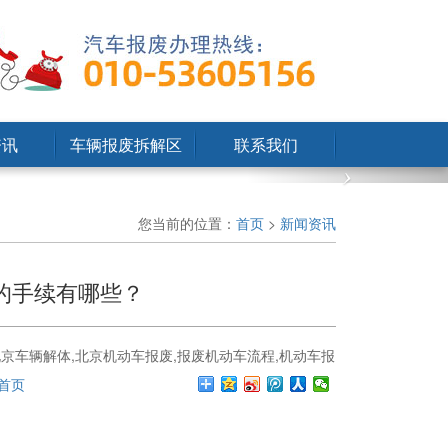
资讯
车辆报废拆解区
联系我们
您当前的位置：
首页
>
新闻资讯
的手续有哪些？
解体,北京车辆解体,北京机动车报废,报废机动车流程,机动车报
首页