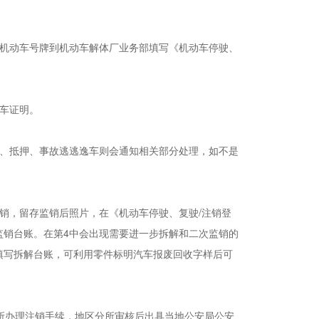
、机动车号牌到机动车解体厂业务部填写《机动车停驶、
收车证明。
抢、抵押、事故逃逃逸车则会通知相关部分处理，如不是
销，留存监销后照片，在《机动车停驶、复驶/注销登
监销台账。在第4中会出现需要进一步拆解和二次监销的
填写拆解台账，可利用零件标明汽车报废回收字样后可
所办理注销手续，地区分所审核后出具当地公安局公安