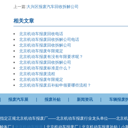
上一篇:
大兴区报废汽车回收拆解公司
相关文章
北京机动车报废回收电话
北京机动车报废回收拆解公司电话
北京机动车报废回收拆解公司
北京机动车报废年限规定
北京机动车报废有没有年限要求呢？
北京机动车报废回收拆解公司
北京机动车报废标准是什么？
北京机动车报废流程
北京机动车报废年限规定
北京机动车报废后补贴申领要哪些流程？
|
报废汽车展
|
报废补贴
|
新闻资讯
|
车辆报废
指定正规北京机动车报废厂——北京机动车报废行业龙头单位——北京机
解体厂 |
北京机动车报废
| 北京机动车报废厂 | 北京机动车报废补贴 | 小