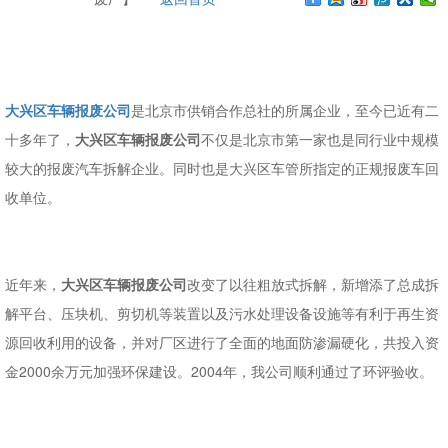
大兴区车辆报废公司
是北京市供销合作总社的所属企业，至今已近有二
十多年了，
大兴区车辆报废公司
不仅是北京市第一家也是同行业中规模
较大的报废汽车拆解企业。同时也是大兴区车管所指定的正规报废车回
收单位。
近年来，
大兴区车辆报废公司
改变了以往粗放式拆解，新增添了总成拆
解平台、压块机、剪切机等装置以及污水处理设备设施等有利于再生资
源回收利用的设备，并对厂区进行了全面的地面防渗漏硬化，共投入资
金2000余万元加强环保建设。2004年，我公司顺利通过了环评验收。