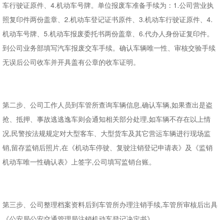
车行驶证原件、4.机动车号牌。单位报废车准备手续为：1.公司营业执
照复印件两份盖章、2.机动车登记证书原件、3.机动车行驶证原件、4.
机动车号牌、5.机动车报废委托书两份盖章、6.代办人身份证复印件。
到公司业务部填写汽车报废交车手续。确认车辆唯一性、审核交验手续
无误后公司收车并开具盖有公章的收车证明。
第二步、公司工作人员到车管所查询车辆信息,确认车辆,如果查出是盗
抢、抵押、事故逃逃逸车则会通知相关部分处理,如车辆不存在以上情
况,民警按法规规定对大型客车、大型货车及其它营运车辆进行现场监
销,留存监销后照片,在《机动车停驶、复驶注销登记申请表》及《监销
机动车唯一性确认表》上签字,公司填写监销台账。
第三步、公司整理档案资料后到车管所办理注销手续,车管所审核后出具
《公安局公安交通管理局注销机动车登记决定书》。