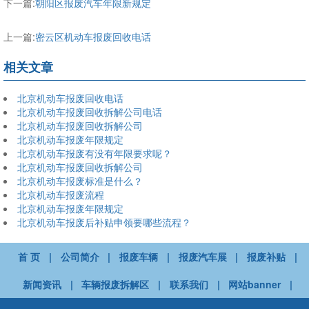
下一篇:
朝阳区报废汽车年限新规定
上一篇:
密云区机动车报废回收电话
相关文章
北京机动车报废回收电话
北京机动车报废回收拆解公司电话
北京机动车报废回收拆解公司
北京机动车报废年限规定
北京机动车报废有没有年限要求呢？
北京机动车报废回收拆解公司
北京机动车报废标准是什么？
北京机动车报废流程
北京机动车报废年限规定
北京机动车报废后补贴申领要哪些流程？
首 页
|
公司简介
|
报废车辆
|
报废汽车展
|
报废补贴
|
新闻资讯
|
车辆报废拆解区
|
联系我们
|
网站banner
|