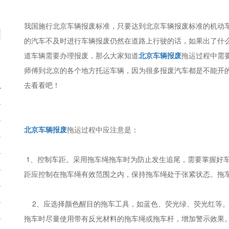
我国施行北京车辆报废标准，只要达到北京车辆报废标准的机动
的汽车不及时进行车辆报废仍然在道路上行驶的话，如果出了什
道车辆需要办理报废，那么大家知道
北京车辆报废
拖运过程中需
师傅到北京的各个地方托运车辆，因为很多报废汽车都是不能开
>
去看看吧！
北京车辆报废
拖运过程中应注意是：
1、控制车距。采用拖车绳拖车时为防止发生追尾，需要掌握好车
距应控制在拖车绳有效范围之内，保持拖车绳处于张紧状态。拖车时
2、应选择颜色醒目的拖车工具，如蓝色、荧光绿、荧光红等。
拖车时尽量使用带有反光材料的拖车绳或拖车杆，增加警示效果