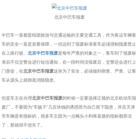
北京中巴车报废
中巴车一直都是组团旅游与交通运输的主要交通工具，作为客运车辆客
车的安全一直是首要保障，一但达到了报废标准客车必须强制报废禁止
在上路行驶。
北京中巴车报废
是每年严查的对象之一，客车到了报废标
准后不仅交警会进行短信通知，在一段时间没报废后，交警还会进行上
门督促，在
北京中巴车报废
这块为了安全，必须做到彻查、严查、让客
车从源头上就彻底消除隐患。
但是车主在办理
北京中巴车报废
的时候一定要选择正规的北京机动车报
废厂，不要因为“车贩子”几百块钱的诱惑而为自己留下隐患，并且天津
市车辆是有指标的，很多车主因为一点蝇头小利将直接的指标都弄没
了，那就得不偿失了。