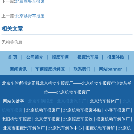
下一篇:
北京商务车报废
上一篇:
北京越野车报废
相关文章
无相关信息
首 页
|
公司简介
|
报废车辆
|
报废汽车展
|
报废补贴
|
新闻资讯
|
车辆报废拆解区
|
联系我们
|
网站banner
|
北京车管所指定正规北京机动车报废厂——北京机动车报废行业龙头单
位——北京机动车报废厂
网站关键字：
北京车辆报废
|
北京报废汽车厂
| 北京汽车解体厂 |
北京
机动车报废
| 北京机动车报废厂 | 北京机动车报废补贴 | 小客车报废厂 |
老旧机动车报废 | 北京货车报废 | 北京报废车回收 | 报废机动车解体厂 |
北京市报废汽车解体厂 | 北京汽车解体中心 | 报废机动车拆解 | 北京机