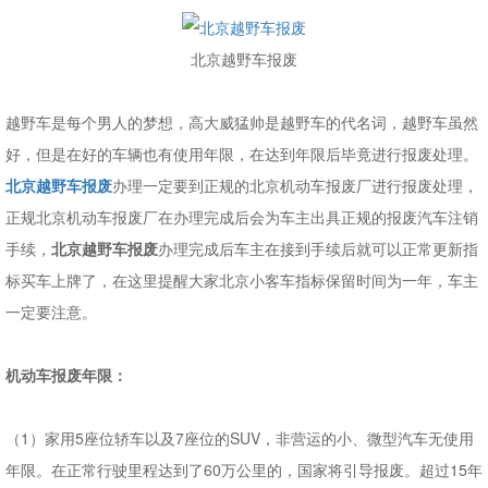
北京越野车报废
越野车是每个男人的梦想，高大威猛帅是越野车的代名词，越野车虽然
好，但是在好的车辆也有使用年限，在达到年限后毕竟进行报废处理。
北京越野车报废
办理一定要到正规的北京机动车报废厂进行报废处理，
正规北京机动车报废厂在办理完成后会为车主出具正规的报废汽车注销
手续，
北京越野车报废
办理完成后车主在接到手续后就可以正常更新指
标买车上牌了，在这里提醒大家北京小客车指标保留时间为一年，车主
一定要注意。
机动车报废年限：
（1）家用5座位轿车以及7座位的SUV，非营运的小、微型汽车无使用
年限。在正常行驶里程达到了60万公里的，国家将引导报废。超过15年