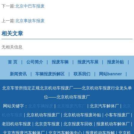
下一篇:
北京中巴车报废
上一篇:
北京事故车报废
相关文章
无相关信息
首 页
|
公司简介
|
报废车辆
|
报废汽车展
|
报废补贴
|
新闻资讯
|
车辆报废拆解区
|
联系我们
|
网站banner
|
北京车管所指定正规北京机动车报废厂——北京机动车报废行业龙头单
位——北京机动车报废厂
网站关键字：
北京车辆报废
|
北京报废汽车厂
| 北京汽车解体厂 |
北京
机动车报废
| 北京机动车报废厂 | 北京机动车报废补贴 | 小客车报废厂 |
老旧机动车报废 | 北京货车报废 | 北京报废车回收 | 报废机动车解体厂 |
北京市报废汽车解体厂 | 北京汽车解体中心 | 报废机动车拆解 | 北京机