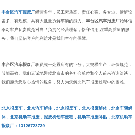
丰台区汽车报废厂
经营多年，员工素质高、责任心强、务专业、拆解设
备多、有规模、具有大批量拆解车辆的能力。
丰台区汽车报废厂
始终信
奉对客户负责就是对自己负责的经营理念，恪守信用,注重高质量的服
务，我们坚信客户的利益才是我们生存的保障。
丰台区汽车报废厂
职员统一处置所有的业务，大规模生产，环保规范，
节能高效。我们真诚地迎候北京市的各社会单位和个人前来咨询洽谈，
我们愿为您耐心热情的服务，努力为您解决汽车报废过程中的困难。
北京报废车，北京汽车解体，北京报废车，北京报废解体，北京车辆解
体，北京机动车报废，报废机动车流程，机动车报废补贴，北京机动车
报废厂：13126723739