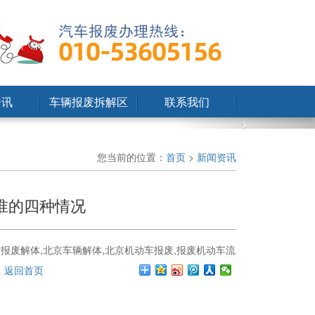
资讯
车辆报废拆解区
联系我们
您当前的位置：
首页
>
新闻资讯
准的四种情况
车,北京报废解体,北京车辆解体,北京机动车报废,报废机动车流
】
返回首页