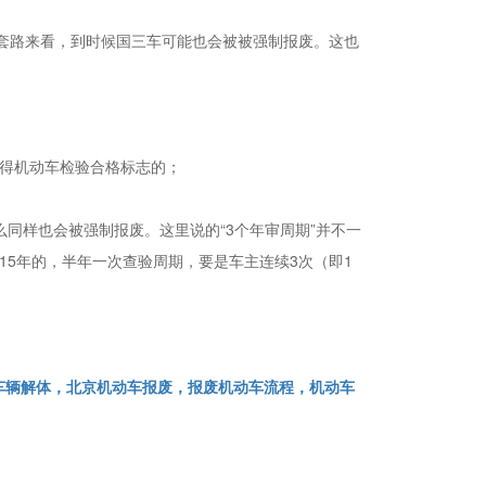
的套路来看，到时候国三车可能也会被被强制报废。这也
取得机动车检验合格标志的；
同样也会被强制报废。这里说的“3个年审周期”并不一
15年的，半年一次查验周期，要是车主连续3次（即1
车辆解体，北京机动车报废，报废机动车流程，机动车