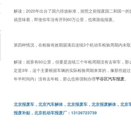
解读：2020年出台了国六排放标准，按照之前报废国二和国一
就意味着，即使你车没有开到60万公里，也将面临报废。
>
第四种情况，在检验有效期届满后连续3个机动车检验周期内未
解读：就算有60公里，但要是连续三个年检周期没有去审车，那么
定是3年，这个主要根据车辆的实际检验周期来算的，像那些超过
年半时间内）没有去年检，那么也将强制办理
平谷区汽车报废
。
北京报废车，北京汽车解体，北京报废车，北京报废解体，北京
报废补贴，北京机动车报废厂：13126723739