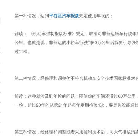
第一种情况，达到
平谷区汽车报废
规定使用年限的；
解读： 《机动车强制报废标准》规定，取消对非营运轿车行驶年
公里。也就是说，非营运的小轿车行驶到60万公里后就要引导强
>
过年检。
第二种情况，经修理和调整仍不符合机动车安全技术国家标准对
解读：这种就涉及到年检的问题；即使你的车辆还没过60万公里
一检，超过20年的从第21年起每年定期检验4次，要是你没能通
第三种情况，经修理和调整或者采用控制技术后，向大气排放污